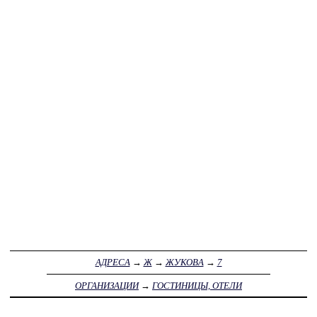
АДРЕСА
→
Ж
→
ЖУКОВА
→
7
ОРГАНИЗАЦИИ
→
ГОСТИНИЦЫ, ОТЕЛИ