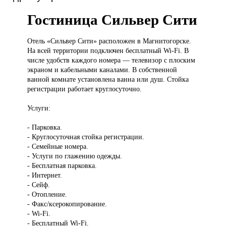
Гостиница Сильвер Сити
Отель «Сильвер
Сити» расположен в Магнитогорске.
На всей территории подключен бесплатный Wi-Fi. В
числе удобств каждого номера — телевизор с плоским
экраном и кабельными каналами. В собственной
ванной комнате установлена ванна или душ. Стойка
регистрации работает круглосуточно.
Услуги:
- Парковка.
- Круглосуточная стойка регистрации.
- Семейные номера.
- Услуги по глажению одежды.
- Бесплатная парковка.
- Интернет.
- Сейф.
- Отопление.
- Факс/ксерокопирование.
- Wi-Fi.
- Бесплатный Wi-Fi.