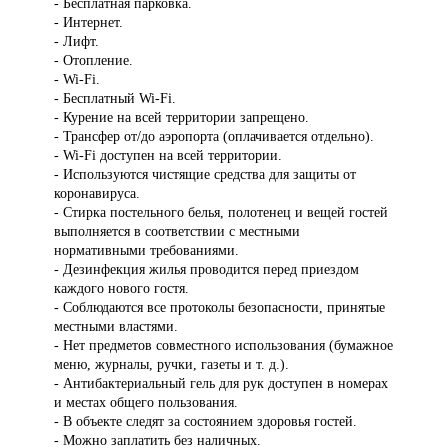
- Бесплатная парковка.
- Интернет.
- Лифт.
- Отопление.
- Wi-Fi.
- Бесплатный Wi-Fi.
- Курение на всей территории запрещено.
- Трансфер от/до аэропорта (оплачивается отдельно).
- Wi-Fi доступен на всей территории.
- Используются чистящие средства для защиты от
коронавируса.
- Стирка постельного белья, полотенец и вещей гостей
выполняется в соответствии с местными
нормативными требованиями.
- Дезинфекция жилья проводится перед приездом
каждого нового гостя.
- Соблюдаются все протоколы безопасности, принятые
местными властями.
- Нет предметов совместного использования (бумажное
меню, журналы, ручки, газеты и т. д.).
- Антибактериальный гель для рук доступен в номерах
и местах общего пользования.
- В объекте следят за состоянием здоровья гостей.
- Можно заплатить без наличных.