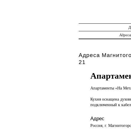
Адрес
Адреса Магнитого
21
Апартамен
Апартаменты «На
Мета
Кухня оснащена духов
подключенный к кабел
Адрес
Россия, г. Магнитогорс