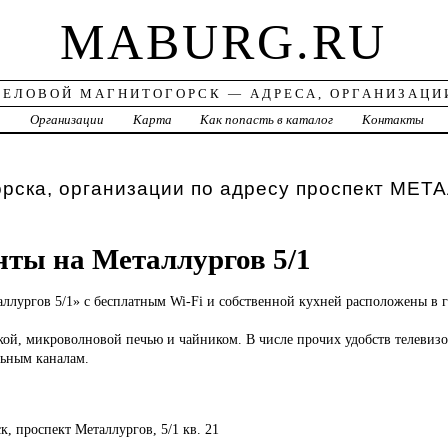
MABURG.RU
ДЕЛОВОЙ МАГНИТОГОРСК — АДРЕСА, ОРГАНИЗАЦИ
а
Организации
Карта
Как попасть в каталог
Контакты
рска, организации по адресу проспект МЕТА
ты на Металлургов 5/1
ллургов 5/1» с бесплатным Wi-Fi и собственной кухней расположены в 
кой, микроволновой печью и чайником. В числе прочих удобств телевизо
ьным каналам.
к, проспект Металлургов, 5/1 кв. 21