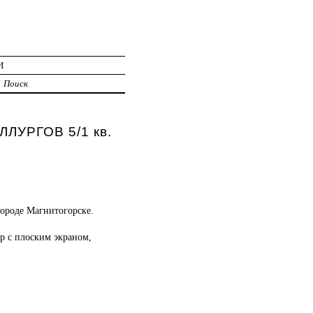
И
Поиск
ЛЛУРГОВ 5/1 кв.
городе Магнитогорске.
р с плоским экраном,