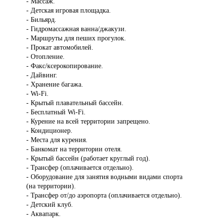
- Массаж.
- Детская игровая площадка.
- Бильярд.
- Гидромассажная ванна/джакузи.
- Маршруты для пеших прогулок.
- Прокат автомобилей.
- Отопление.
- Факс/ксерокопирование.
- Дайвинг.
- Хранение багажа.
- Wi-Fi.
- Крытый плавательный бассейн.
- Бесплатный Wi-Fi.
- Курение на всей территории запрещено.
- Кондиционер.
- Места для курения.
- Банкомат на территории отеля.
- Крытый бассейн (работает круглый год).
- Трансфер (оплачивается отдельно).
- Оборудование для занятия водными видами спорта
(на территории).
- Трансфер от/до аэропорта (оплачивается отдельно).
- Детский клуб.
- Аквапарк.