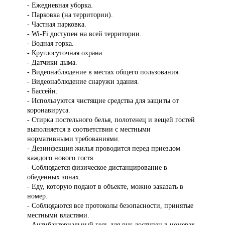
- Ежедневная уборка.
- Парковка (на территории).
- Частная парковка.
- Wi-Fi доступен на всей территории.
- Водная горка.
- Круглосуточная охрана.
- Датчики дыма.
- Видеонаблюдение в местах общего пользования.
- Видеонаблюдение снаружи здания.
- Бассейн.
- Используются чистящие средства для защиты от
коронавируса.
- Стирка постельного белья, полотенец и вещей гостей
выполняется в соответствии с местными
нормативными требованиями.
- Дезинфекция жилья проводится перед приездом
каждого нового гостя.
- Соблюдается физическое дистанцирование в
обеденных зонах.
- Еду, которую подают в объекте, можно заказать в
номер.
- Соблюдаются все протоколы безопасности, принятые
местными властями.
- Антибактериальный гель для рук доступен в номерах