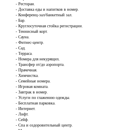
- Ресторан.
- Доставка еды и напитков в номер.
- Конференц-зал/банкетный зал.
- Бар.
- Круглосуточная стойка регистрации.
- Теннисный корт.
- Сауна.
- Фитнес-центр.
- Сад.
- Терраса.
- Номера для некурящих.
- Трансфер от/до аэропорта.
- Прачечная.
- Химчистка.
- Семейные номера.
- Игровая комната.
- Завтрак в номер.
- Услуги по глажению одежды.
- Бесплатная парковка.
- Интернет.
- Лифт.
- Сейф.
- Спа и оздоровительный центр.