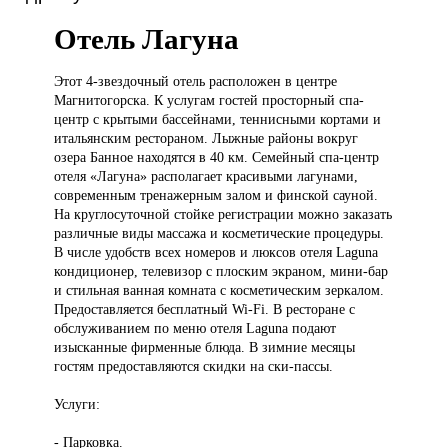
Отель Лагуна
Этот 4-звездочный
отель расположен в центре
Магнитогорска. К услугам гостей просторный спа-
центр с крытыми бассейнами, теннисными кортами и
итальянским рестораном. Лыжные районы вокруг
озера Банное находятся в 40 км. Семейный спа-центр
отеля «Лагуна» располагает красивыми лагунами,
современным тренажерным залом и финской сауной.
На круглосуточной стойке регистрации можно заказать
различные виды массажа и косметические процедуры.
В числе удобств всех номеров и люксов отеля Laguna
кондиционер, телевизор с плоским экраном, мини-бар
и стильная ванная комната с косметическим зеркалом.
Предоставляется бесплатный Wi-Fi. В ресторане с
обслуживанием по меню отеля Laguna подают
изысканные фирменные блюда. В зимние месяцы
гостям предоставляются скидки на ски-пассы.
Услуги:
- Парковка.