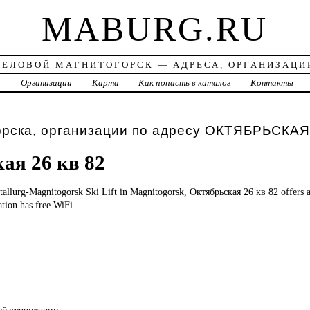
MABURG.RU
ДЕЛОВОЙ МАГНИТОГОРСК — АДРЕСА, ОРГАНИЗАЦИ
а
Организации
Карта
Как попасть в каталог
Контакты
орска, организации по адресу ОКТЯБРЬСКАЯ
ая 26 кв 82
allurg-Magnitogorsk Ski Lift in Magnitogorsk, Октябрьская 26 кв 82 offers
ion has free WiFi.
сей территории.