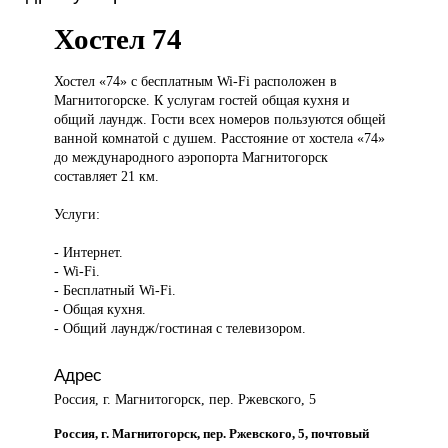
Хостел 74
Хостел «74»
с бесплатным Wi-Fi расположен в
Магнитогорске. К услугам гостей общая кухня и
общий лаундж. Гости всех номеров пользуются общей
ванной комнатой с душем. Расстояние от хостела «74»
до международного аэропорта Магнитогорск
составляет 21 км.
Услуги:
- Интернет.
- Wi-Fi.
- Бесплатный Wi-Fi.
- Общая кухня.
- Общий лаундж/гостиная с телевизором.
Адрес
Россия, г. Магнитогорск, пер. Ржевского, 5
Россия, г. Магнитогорск, пер. Ржевского, 5, почтовый