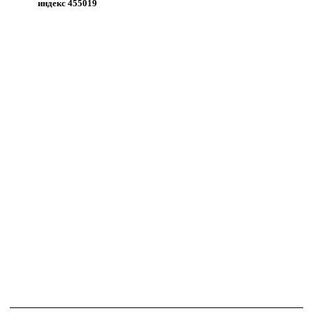
индекс 455019