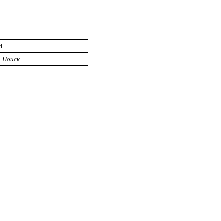
И
Поиск