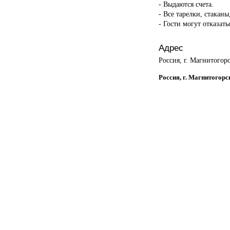
- Выдаются счета.
- Все тарелки, стакан
- Гости могут отказать
Адрес
Россия, г. Магнитогорс
Россия, г. Магнитогорс