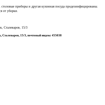
ы, столовые приборы и другая кухонная посуда продезинфицированы.
ся от уборки.
к, Сталеваров, 15/3
к, Сталеваров, 15/3, почтовый индекс 455038