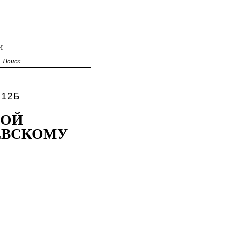
И
Поиск
 12Б
ВОЙ
ЕВСКОМУ