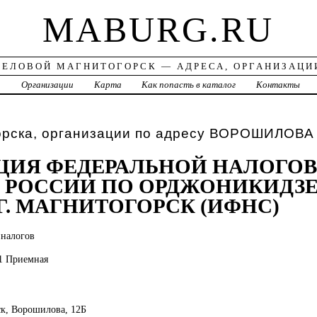
MABURG.RU
ДЕЛОВОЙ МАГНИТОГОРСК — АДРЕСА, ОРГАНИЗАЦИ
а
Организации
Карта
Как попасть в каталог
Контакты
орска, организации по адресу ВОРОШИЛОВА
ЦИЯ ФЕДЕРАЛЬНОЙ НАЛОГО
 РОССИИ ПО ОРДЖОНИКИДЗ
Г. МАГНИТОГОРСК (ИФНС)
 налогов
71 Приемная
ск, Ворошилова, 12Б