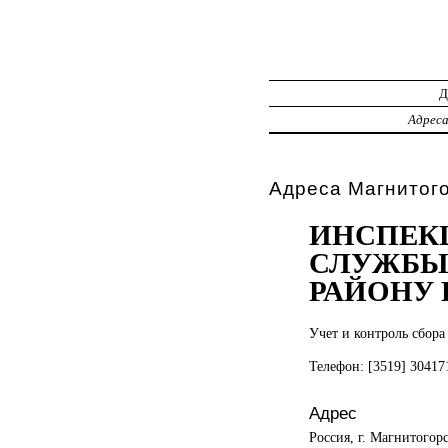
Адрес
Адреса Магнитог
ИНСПЕК
СЛУЖБЫ
РАЙОНУ 
Учет и
контроль сбора
Телефон: [3519] 3041
Адрес
Россия, г. Магнитогор