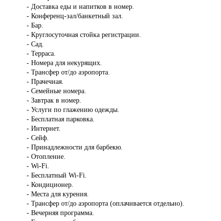
- Доставка еды и напитков в номер.
- Конференц-зал/банкетный зал.
- Бар.
- Круглосуточная стойка регистрации.
- Сад.
- Терраса.
- Номера для некурящих.
- Трансфер от/до аэропорта.
- Прачечная.
- Семейные номера.
- Завтрак в номер.
- Услуги по глажению одежды.
- Бесплатная парковка.
- Интернет.
- Сейф.
- Принадлежности для барбекю.
- Отопление.
- Wi-Fi.
- Бесплатный Wi-Fi.
- Кондиционер.
- Места для курения.
- Трансфер от/до аэропорта (оплачивается отдельно).
- Вечерняя программа.