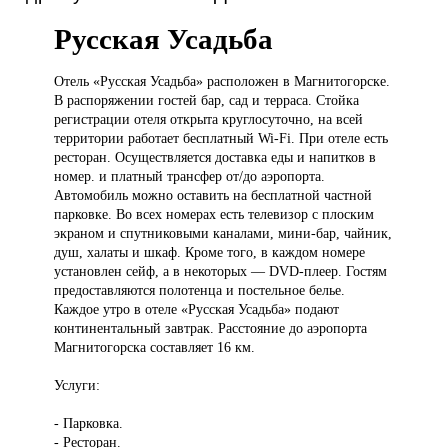
Русская Усадьба
Отель «Русская
Усадьба» расположен в Магнитогорске.
В распоряжении гостей бар, сад и терраса. Стойка
регистрации отеля открыта круглосуточно, на всей
территории работает бесплатный Wi-Fi. При отеле есть
ресторан. Осуществляется доставка еды и напитков в
номер. и платный трансфер от/до аэропорта.
Автомобиль можно оставить на бесплатной частной
парковке. Во всех номерах есть телевизор с плоским
экраном и спутниковыми каналами, мини-бар, чайник,
душ, халаты и шкаф. Кроме того, в каждом номере
установлен сейф, а в некоторых — DVD-плеер. Гостям
предоставляются полотенца и постельное белье.
Каждое утро в отеле «Русская Усадьба» подают
континентальный завтрак. Расстояние до аэропорта
Магнитогорска составляет 16 км.
Услуги:
- Парковка.
- Ресторан.