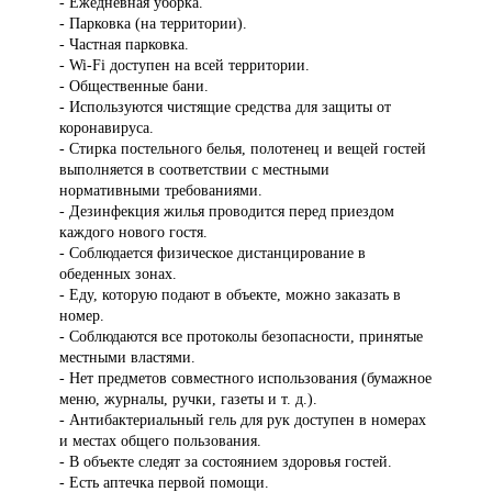
- Ежедневная уборка.
- Парковка (на территории).
- Частная парковка.
- Wi-Fi доступен на всей территории.
- Общественные бани.
- Используются чистящие средства для защиты от
коронавируса.
- Стирка постельного белья, полотенец и вещей гостей
выполняется в соответствии с местными
нормативными требованиями.
- Дезинфекция жилья проводится перед приездом
каждого нового гостя.
- Соблюдается физическое дистанцирование в
обеденных зонах.
- Еду, которую подают в объекте, можно заказать в
номер.
- Соблюдаются все протоколы безопасности, принятые
местными властями.
- Нет предметов совместного использования (бумажное
меню, журналы, ручки, газеты и т. д.).
- Антибактериальный гель для рук доступен в номерах
и местах общего пользования.
- В объекте следят за состоянием здоровья гостей.
- Есть аптечка первой помощи.