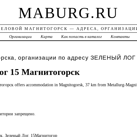
MABURG.RU
ДЕЛОВОЙ МАГНИТОГОРСК — АДРЕСА, ОРГАНИЗАЦИ
а
Организации
Карта
Как попасть в каталог
Контакты
орска, организации по адресу ЗЕЛЕНЫЙ ЛОГ
ог 15 Магнитогорск
огорск offers accommodation in Magnitogorsk, 37 km from Metallurg-Magnit
ритории запрещено.
ск, Зеленый Лог, 15Магнитогор