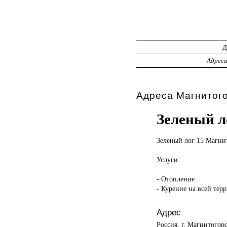
Адрес
Адреса Магнитог
Зеленый л
Зеленый лог
15 Магнит
Услуги:
- Отопление.
- Курение на всей тер
Адрес
Россия, г. Магнитогор