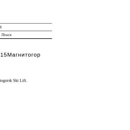
И
Поиск
 15Магнитогор
ogorsk Ski Lift.