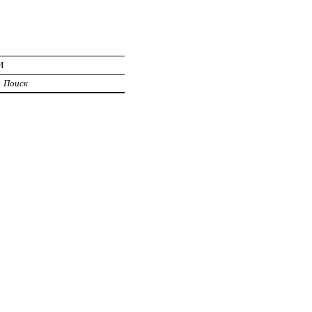
И
Поиск