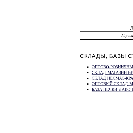
Адрес
СКЛАДЫ, БАЗЫ С
ОПТОВО-РОЗНИЧНЫ
СКЛАД-МАГАЗИН В
СКЛАД НЕСМАС-КРА
ОПТОВЫЙ СКЛАД-М
БАЗА ПЕЧКИ-ЛАВОЧК