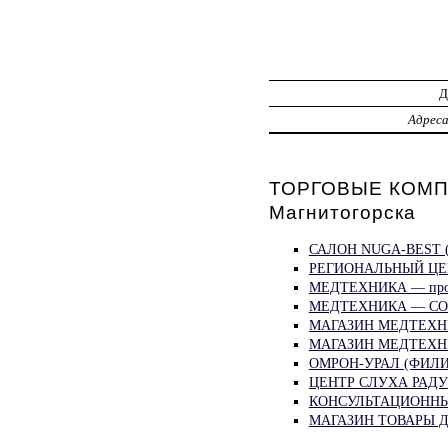
Адрес
ТОРГОВЫЕ КОМП
Магнитогорска
САЛОН NUGA-BEST (
РЕГИОНАЛЬНЫЙ ЦЕ
МЕДТЕХНИКА — прос
МЕДТЕХНИКА — СО
МАГАЗИН МЕДТЕХНИ
МАГАЗИН МЕДТЕХН
ОМРОН-УРАЛ (ФИЛИА
ЦЕНТР СЛУХА РАДУГ
КОНСУЛЬТАЦИОННЫЙ
МАГАЗИН ТОВАРЫ Д