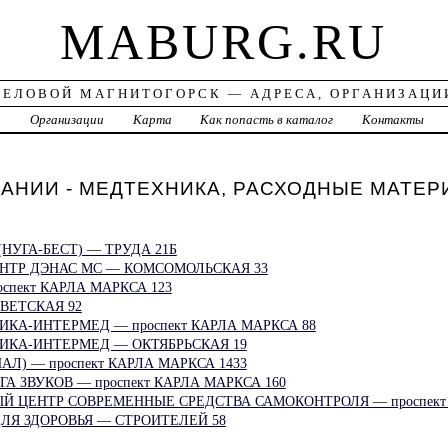
MABURG.RU
ДЕЛОВОЙ МАГНИТОГОРСК — АДРЕСА, ОРГАНИЗАЦИ
а
Организации
Карта
Как попасть в каталог
Контакты
АНИИ - МЕДТЕХНИКА, РАСХОДНЫЕ МАТЕР
НУГА-БЕСТ) — ТРУДА 21Б
НТР ДЭНАС МС — КОМСОМОЛЬСКАЯ 33
пект КАРЛА МАРКСА 123
ВЕТСКАЯ 92
КА-ИНТЕРМЕД — проспект КАРЛА МАРКСА 88
ИКА-ИНТЕРМЕД — ОКТЯБРЬСКАЯ 19
Л) — проспект КАРЛА МАРКСА 1433
А ЗВУКОВ — проспект КАРЛА МАРКСА 160
 ЦЕНТР СОВРЕМЕННЫЕ СРЕДСТВА САМОКОНТРОЛЯ — проспект 
ЛЯ ЗДОРОВЬЯ — СТРОИТЕЛЕЙ 58