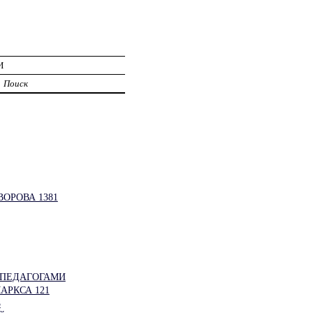
И
Поиск
ОРОВА 1381
 ПЕДАГОГАМИ
АРКСА 121
3