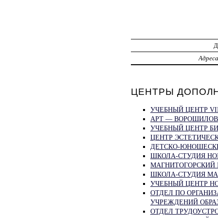
Адрес
ЦЕНТРЫ ДОПОЛН
УЧЕБНЫЙ ЦЕНТР VI
АРТ — ВОРОШИЛОВ
УЧЕБНЫЙ ЦЕНТР БИ
ЦЕНТР ЭСТЕТИЧЕСК
ДЕТСКО-ЮНОШЕСКИ
ШКОЛА-СТУДИЯ НОГ
МАГНИТОГОРСКИЙ Г
ШКОЛА-СТУДИЯ МА
УЧЕБНЫЙ ЦЕНТР НО
ОТДЕЛ ПО ОРГАНИ
УЧРЕЖДЕНИЙ ОБРАЗ
ОТДЕЛ ТРУДОУСТРО