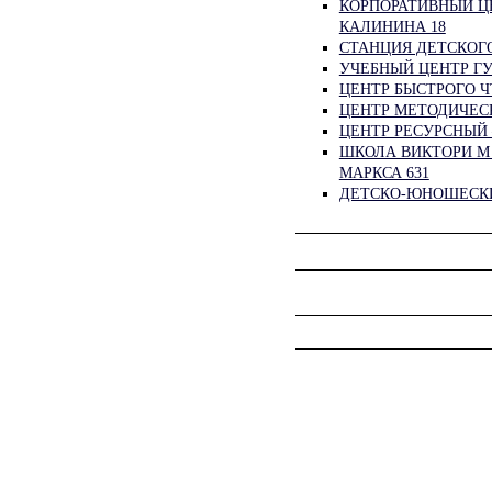
КОРПОРАТИВНЫЙ Ц
КАЛИНИНА 18
СТАНЦИЯ ДЕТСКОГ
УЧЕБНЫЙ ЦЕНТР ГУ
ЦЕНТР БЫСТРОГО Ч
ЦЕНТР МЕТОДИЧЕСК
ЦЕНТР РЕСУРСНЫЙ —
ШКОЛА ВИКТОРИ М 
МАРКСА 631
ДЕТСКО-ЮНОШЕСКИЙ