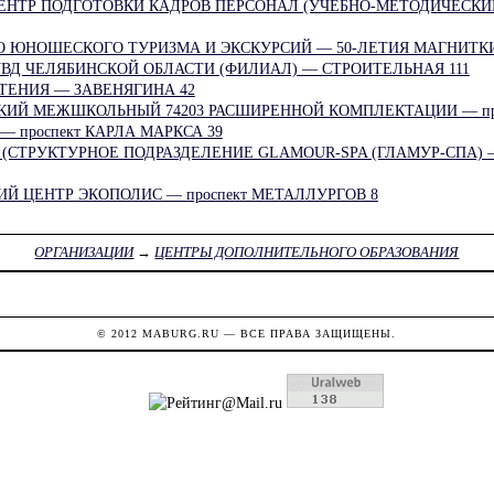
ЕНТР ПОДГОТОВКИ КАДРОВ ПЕРСОНАЛ (УЧЕБНО-МЕТОДИЧЕСКИ
О ЮНОШЕСКОГО ТУРИЗМА И ЭКСКУРСИЙ — 50-ЛЕТИЯ МАГНИТКИ
ВД ЧЕЛЯБИНСКОЙ ОБЛАСТИ (ФИЛИАЛ) — СТРОИТЕЛЬНАЯ 111
ТЕНИЯ — ЗАВЕНЯГИНА 42
ИЙ МЕЖШКОЛЬНЫЙ 74203 РАСШИРЕННОЙ КОМПЛЕКТАЦИИ — про
 проспект КАРЛА МАРКСА 39
(СТРУКТУРНОЕ ПОДРАЗДЕЛЕНИЕ GLAMOUR-SPA (ГЛАМУР-СПА) — 
 ЦЕНТР ЭКОПОЛИС — проспект МЕТАЛЛУРГОВ 8
ОРГАНИЗАЦИИ
→
ЦЕНТРЫ ДОПОЛНИТЕЛЬНОГО ОБРАЗОВАНИЯ
© 2012
MABURG.RU
— ВСЕ ПРАВА ЗАЩИЩЕНЫ.