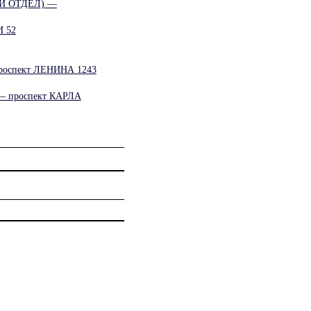
Й ОТДЕЛ) —
 52
спект ЛЕНИНА 1243
проспект КАРЛА