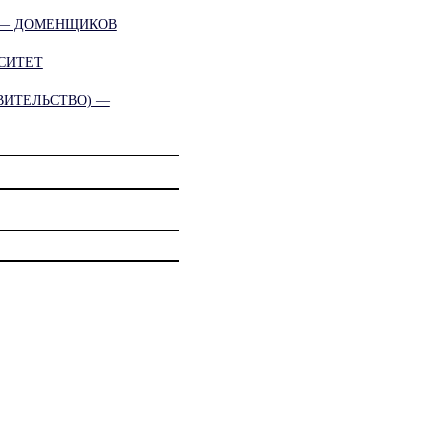
 — ДОМЕНЩИКОВ
СИТЕТ
ВИТЕЛЬСТВО) —