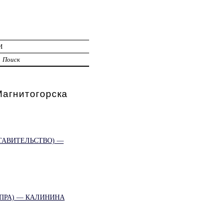
И
Поиск
гнитогорска
ТАВИТЕЛЬСТВО) —
ПРА) — КАЛИНИНА