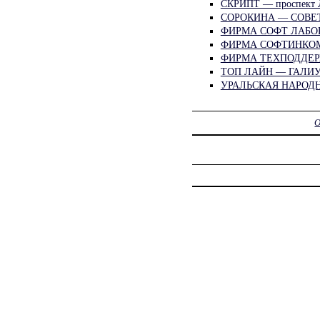
СКРИПТ — проспект
СОРОКИНА — СОВЕТ
ФИРМА СОФТ ЛАБОР
ФИРМА СОФТИНКОМ
ФИРМА ТЕХПОДДЕР
ТОП ЛАЙН — ГАЛИУ
УРАЛЬСКАЯ НАРОД