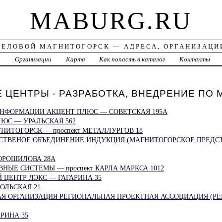
MABURG.RU
ДЕЛОВОЙ МАГНИТОГОРСК — АДРЕСА, ОРГАНИЗАЦИ
а
Организации
Карта
Как попасть в каталог
Контакты
ЦЕНТРЫ - РАЗРАБОТКА, ВНЕДРЕНИЕ ПО Ма
ИНФОРМАЦИИ АКЦЕНТ ПЛЮС — СОВЕТСКАЯ 195А
ЛЮС — УРАЛЬСКАЯ 562
НИТОГОРСК — проспект МЕТАЛЛУРГОВ 18
СТВЕНОЕ ОБЪЕДИНЕНИЕ ИНДУКЦИЯ (МАГНИТОГОРСКОЕ ПРЕДС
ОРОШИЛОВА 28А
НЫЕ СИСТЕМЫ — проспект КАРЛА МАРКСА 1012
ЦЕНТР ЛЭКС — ГАГАРИНА 35
ОЛЬСКАЯ 21
Я ОРГАНИЗАЦИЯ РЕГИОНАЛЬНАЯ ПРОЕКТНАЯ АССОЦИАЦИЯ (РЕ
РИНА 35