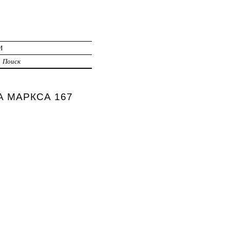
И
Поиск
ЛА МАРКСА 167