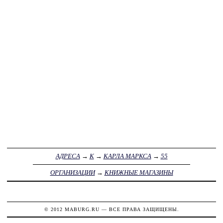
АДРЕСА
→
К
→
КАРЛА МАРКСА
→
55
ОРГАНИЗАЦИИ
→
КНИЖНЫЕ МАГАЗИНЫ
© 2012
MABURG.RU
— ВСЕ ПРАВА ЗАЩИЩЕНЫ.