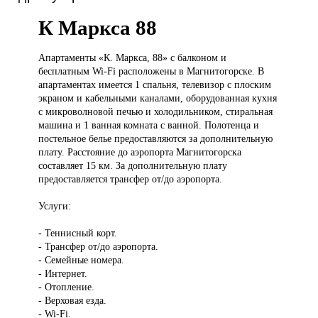
К Маркса 88
Апартаменты «К.
Маркса, 88» с балконом и
бесплатным Wi-Fi расположены в Магнитогорске. В
апартаментах имеется 1 спальня, телевизор с плоским
экраном и кабельными каналами, оборудованная кухня
с микроволновой печью и холодильником, стиральная
машина и 1 ванная комната с ванной. Полотенца и
постельное белье предоставляются за дополнительную
плату. Расстояние до аэропорта Магнитогорска
составляет 15 км. За дополнительную плату
предоставляется трансфер от/до аэропорта.
Услуги:
- Теннисный корт.
- Трансфер от/до аэропорта.
- Семейные номера.
- Интернет.
- Отопление.
- Верховая езда.
- Wi-Fi.